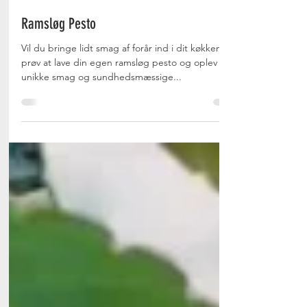
Ramsløg Pesto
Vil du bringe lidt smag af forår ind i dit køkken, så
prøv at lave din egen ramsløg pesto og oplev den
unikke smag og sundhedsmæssige...