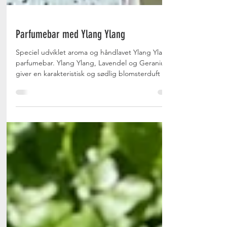
Parfumebar med Ylang Ylang
Speciel udviklet aroma og håndlavet Ylang Ylang
parfumebar. Ylang Ylang, Lavendel og Geranium
giver en karakteristisk og sødlig blomsterduft