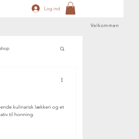
Log ind
Velkommen
shop
nde kulinarisk lækkeri og et
tiv til honning.