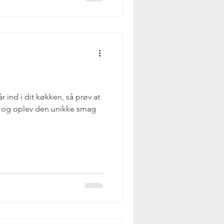
år ind i dit køkken, så prøv at
o og oplev den unikke smag