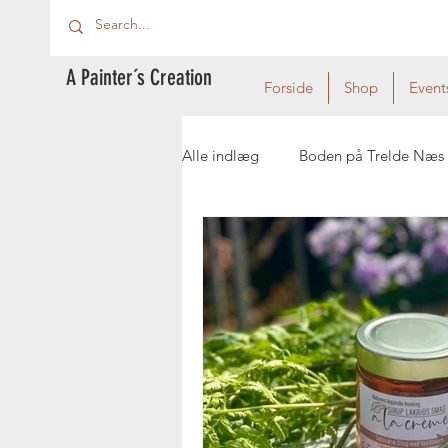
A Painter´s Creation
Forside
Shop
Event
Alle indlæg
Boden på Trelde Næs