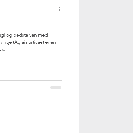
gl og bedste ven med
ge (Aglais urticae) er en
r...