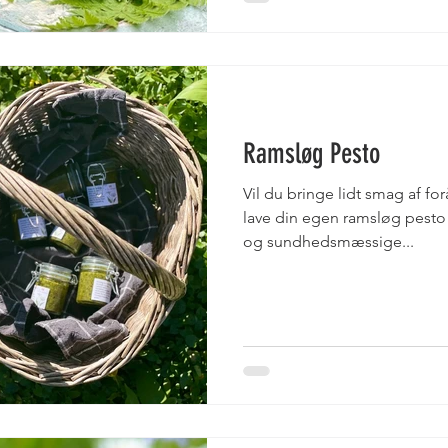
Ramsløg Pesto
Vil du bringe lidt smag af for
lave din egen ramsløg pest
og sundhedsmæssige...