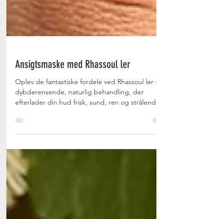
Ansigtsmaske med Rhassoul ler
Oplev de fantastiske fordele ved Rhassoul ler – en
dybderensende, naturlig behandling, der
efterlader din hud frisk, sund, ren og strålende.