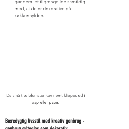
gør dem let tilgængelige samtidig 
med, at de er dekorative på 
køkkenhylden.
De små træ blomster kan nemt klippes ud i 
pap eller papir. 
Bæredygtig livsstil med kreativ genbrug - 
genbrug sylteglas som dekorativ 