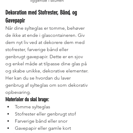
liggende i skuffen 
Dekoration med Stofrester, Bånd, og 
Gavepapir
Når dine sylteglas er tomme, behøver 
de ikke at ende i glascontaineren. Giv 
dem nyt liv ved at dekorere dem med 
stofrester, farverige bånd eller 
genbrugt gavepapir. Dette er en sjov 
og enkel måde at tilpasse dine glas på 
og skabe unikke, dekorative elementer. 
Her kan du se hvordan du laver 
genbrug af sylteglas om som dekorativ 
opbevaring.
Materialer du skal bruge:
Tomme sylteglas
Stofrester eller genbrugt stof
Farverige bånd eller snor
Gavepapir eller gamle kort