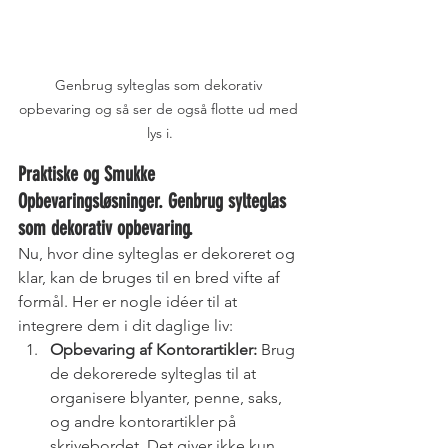
Genbrug sylteglas som dekorativ 
opbevaring og så ser de også flotte ud med 
lys i.
Praktiske og Smukke 
Opbevaringsløsninger. Genbrug sylteglas 
som dekorativ opbevaring.
Nu, hvor dine sylteglas er dekoreret og 
klar, kan de bruges til en bred vifte af 
formål. Her er nogle idéer til at 
integrere dem i dit daglige liv:
Opbevaring af Kontorartikler:
 Brug 
de dekorerede sylteglas til at 
organisere blyanter, penne, saks, 
og andre kontorartikler på 
skrivebordet. Det giver ikke kun 