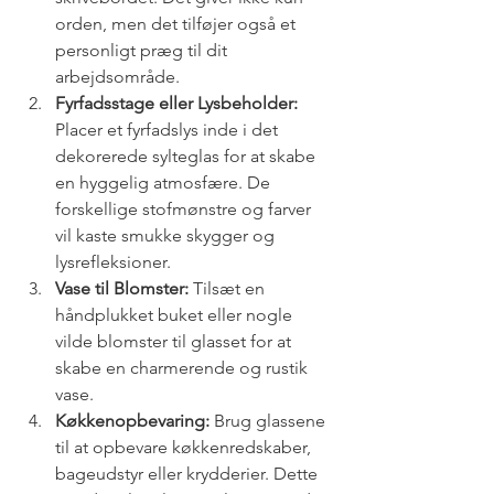
orden, men det tilføjer også et 
personligt præg til dit 
arbejdsområde.
Fyrfadsstage eller Lysbeholder:
Placer et fyrfadslys inde i det 
dekorerede sylteglas for at skabe 
en hyggelig atmosfære. De 
forskellige stofmønstre og farver 
vil kaste smukke skygger og 
lysrefleksioner.
Vase til Blomster:
 Tilsæt en 
håndplukket buket eller nogle 
vilde blomster til glasset for at 
skabe en charmerende og rustik 
vase.
Køkkenopbevaring:
 Brug glassene 
til at opbevare køkkenredskaber, 
bageudstyr eller krydderier. Dette 