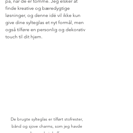
på, når de er tomme. Jeg elsker at 
finde kreative og bæredygtige 
løsninger, og denne idé vil ikke kun 
give dine sylteglas et nyt formål, men 
også tilføre en personlig og dekorativ 
touch til dit hjem.
De brugte sylteglas er tilført stofrester, 
bånd og sjove charms, som jeg havde 