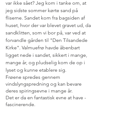
var ikke sået? Jeg kom i tanke om, at 
jeg sidste sommer kørte sand på 
fliserne. Sandet kom fra bagsiden af 
huset, hvor der var blevet gravet ud, da 
sandklitten, som vi bor på, var ved at 
forvandle gården til "Den Tilsandede 
Kirke". Valmuefrø havde åbenbart 
ligget nede i sandet, sikkert i mange, 
mange år, og pludselig kom de op i 
lyset og kunne etablere sig. 
Frøene spredes gennem 
vindslyngspredning og kan bevare 
deres spiringsevne i mange år.
Det er da en fantastisk evne at have - 
fascinerende.