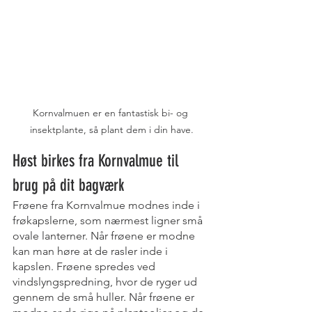
Kornvalmuen er en fantastisk bi- og 
insektplante, så plant dem i din have.
Høst birkes fra Kornvalmue til 
brug på dit bagværk
Frøene fra Kornvalmue modnes inde i 
frøkapslerne, som nærmest ligner små 
ovale lanterner. Når frøene er modne 
kan man høre at de rasler inde i 
kapslen. Frøene spredes ved 
vindslyngspredning, hvor de ryger ud 
gennem de små huller. Når frøene er 