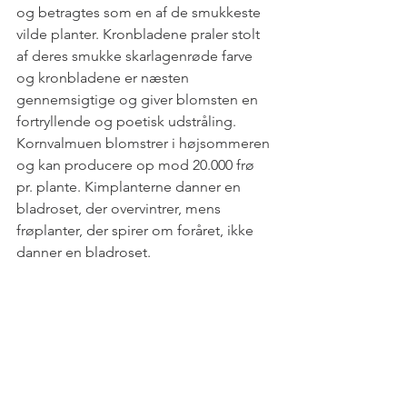
og betragtes som en af de smukkeste 
vilde planter. Kronbladene praler stolt 
af deres smukke skarlagenrøde farve 
og kronbladene er næsten 
gennemsigtige og giver blomsten en 
fortryllende og poetisk udstråling. 
Kornvalmuen blomstrer i højsommeren 
og kan producere op mod 20.000 frø 
pr. plante. Kimplanterne danner en 
bladroset, der overvintrer, mens 
frøplanter, der spirer om foråret, ikke 
danner en bladroset.