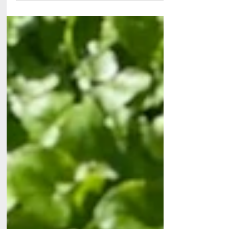
Sødskærm, Chokolade Chili og det eftertragtede
Celtic Sea Salt.