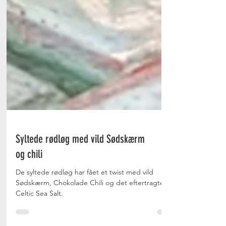
Syltede rødløg med vild Sødskærm
og chili
De syltede rødløg har fået et twist med vild