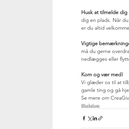
Husk at tilmelde dig 
dig en plads. Når du
er du altid velkommen
Vigtige bemærkning
må du gerne overdrag
nedlægges eller flytt
Kom og vær med!
Vi glæder os til at t
gamle ting og gå hje
Se mere om CreaGive
Workshop