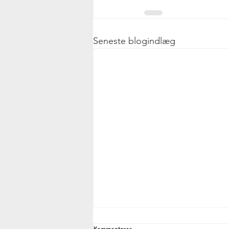
Seneste blogindlæg