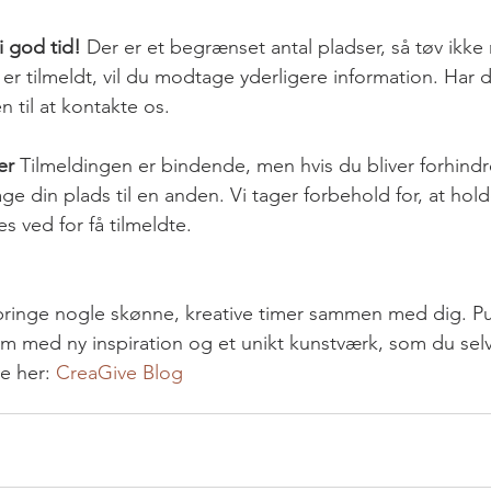
i god tid!
 Der er et begrænset antal pladser, så tøv ikke 
 er tilmeldt, vil du modtage yderligere information. Har 
 til at kontakte os.
er
 Tilmeldingen er bindende, men hvis du bliver forhindre
e din plads til en anden. Vi tager forbehold for, at hold
es ved for få tilmeldte.
ilbringe nogle skønne, kreative timer sammen med dig. Pust
m med ny inspiration og et unikt kunstværk, som du selv
 her: 
CreaGive Blog