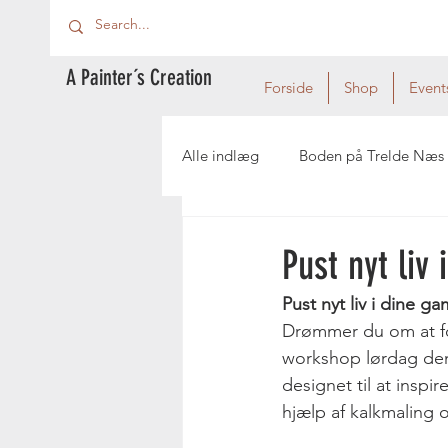
A Painter´s Creation
Forside
Shop
Event
Alle indlæg
Boden på Trelde Næs
Pust nyt liv
Pust nyt liv i dine 
Drømmer du om at for
workshop lørdag den 
designet til at inspi
hjælp af kalkmaling 