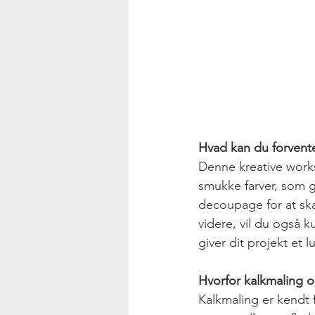
Hvad kan du forvent
Denne kreative works
smukke farver, som gi
decoupage for at skab
videre, vil du også k
giver dit projekt et l
Hvorfor kalkmaling 
Kalkmaling er kendt 