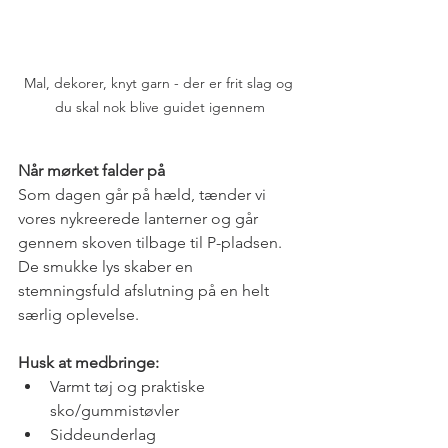
Mal, dekorer, knyt garn - der er frit slag og 
du skal nok blive guidet igennem
Når mørket falder på
Som dagen går på hæld, tænder vi 
vores nykreerede lanterner og går 
gennem skoven tilbage til P-pladsen. 
De smukke lys skaber en 
stemningsfuld afslutning på en helt 
særlig oplevelse.
Husk at medbringe:
Varmt tøj og praktiske 
sko/gummistøvler
Siddeunderlag