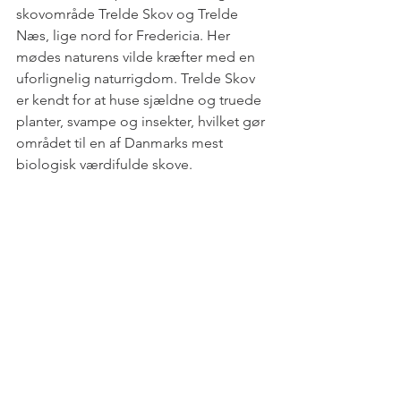
skovområde Trelde Skov og Trelde 
Næs, lige nord for Fredericia. Her 
mødes naturens vilde kræfter med en 
uforlignelig naturrigdom. Trelde Skov 
er kendt for at huse sjældne og truede 
planter, svampe og insekter, hvilket gør 
området til en af Danmarks mest 
biologisk værdifulde skove.