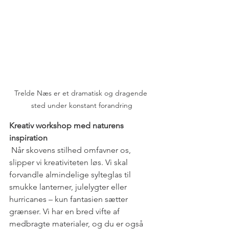
Trelde Næs er et dramatisk og dragende 
sted under konstant forandring
Kreativ workshop med naturens 
inspiration
 Når skovens stilhed omfavner os, 
slipper vi kreativiteten løs. Vi skal 
forvandle almindelige sylteglas til 
smukke lanterner, julelygter eller 
hurricanes – kun fantasien sætter 
grænser. Vi har en bred vifte af 
medbragte materialer, og du er også 