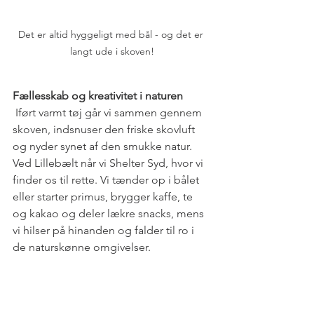
Det er altid hyggeligt med bål - og det er 
langt ude i skoven!
Fællesskab og kreativitet i naturen
 Iført varmt tøj går vi sammen gennem 
skoven, indsnuser den friske skovluft 
og nyder synet af den smukke natur. 
Ved Lillebælt når vi Shelter Syd, hvor vi 
finder os til rette. Vi tænder op i bålet 
eller starter primus, brygger kaffe, te 
og kakao og deler lækre snacks, mens 
vi hilser på hinanden og falder til ro i 
de naturskønne omgivelser.