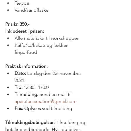
Tæppe
Vand/vandflaske
Pris kr. 350,-
Inkluderet i prisen:
Alle materialer til workshoppen
Kaffe/te/kakao og lækker 
fingerfood
Praktisk information:
Dato:
 Lørdag den 23. november 
2024
Tid:
 13.30 - 17.00
Tilmelding:
 Send en mail til 
apainterscreation@gmail.com
Pris:
 Oplyses ved tilmelding
Tilmeldingsbetingelser:
 Tilmelding og 
betaling er bindende. Hvis du bliver 