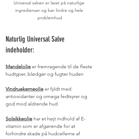
Universal salven er lavet på naturlige 
ingredienser og kan lindre og hele 
problemhud
Naturlig Universal Salve 
indeholder: 
Mandelolie
 er fremragende til de fleste 
hudtyper, blødgør og fugter huden 
Vindruekerneolie
 er fyldt med 
antioxidanter og omega fedtsyrer og 
god mod aldrende hud 
Solsikkeolie
 har et højt indhold af E-
vitamin som er afgørende for at 
forhindre skade på hudcellerne af 