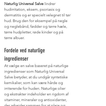
Naturlig Universal Salve
 lindrer 
hudirritation, eksem, psoriasis og 
dermatitis og er specielt velegnet til tør 
hud. Brug den for eksempel på negle 
og neglebånd, fødder og tørre hæle, 
tørre hudpletter, røde kinder og på 
tørre albuer. 
Fordele ved naturlige 
ingredienser 
At vælge en salve baseret på naturlige 
ingredienser som Naturlig Universal 
Salve betyder, at du undgår syntetiske 
kemikalier, som kan være hårde og 
irriterende for huden. Naturlige olier 
og ekstrakter indeholder en rigdom af 
vitaminer, mineraler og antioxidanter, 
der arbejder sammen for at pleje og 