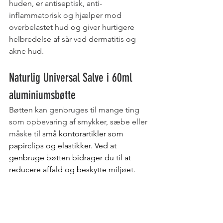
huden, er antiseptisk, anti-
inflammatorisk og hjælper mod 
overbelastet hud og giver hurtigere 
helbredelse af sår ved dermatitis og 
akne hud. 
Naturlig Universal Salve i 60ml 
aluminiumsbøtte
Bøtten kan genbruges til mange ting 
som opbevaring af smykker, sæbe eller 
måske 
til små kontorartikler som 
papirclips og elastikker. Ved at 
genbruge bøtten bidrager du til at 
reducere affald og beskytte miljøet.