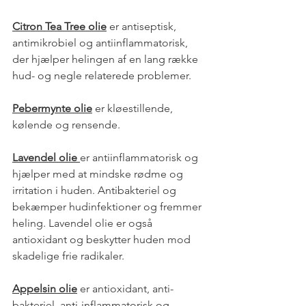
Citron Tea Tree olie
 er antiseptisk, 
antimikrobiel og antiinflammatorisk, 
der hjælper helingen af en lang række 
hud- og negle relaterede problemer. 
Pebermynte olie
 er kløestillende, 
kølende og rensende. 
Lavendel olie 
er antiinflammatorisk og 
hjælper med at mindske rødme og 
irritation i huden. Antibakteriel og 
bekæmper hudinfektioner og fremmer 
heling. Lavendel olie er også 
antioxidant og beskytter huden mod 
skadelige frie radikaler. 
Appelsin olie
 er antioxidant, anti-
bakteriel, anti-inflammatorisk og 