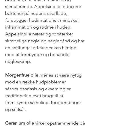
stimulerende. Appelsinolie reducerer 
bakterier på hudens overflade, 
forebygger hudirritationer, mindsker 
inflammation og rødme i huden. 
Appelsinolie nærer og forstærker 
skrøbelige negle og neglebånd og har 
en antifungal effekt der kan hjælpe 
med at forebygge og behandle 
neglesvamp.
Morgenfrue olie 
menes at være nyttig 
mod en række hudproblemer 
såsom psoriasis og eksem og er 
traditionelt blevet brugt til at 
fremskynde sårheling, forbrændinger 
og snitsår. 
Geranium olie
 virker opstrammende på 