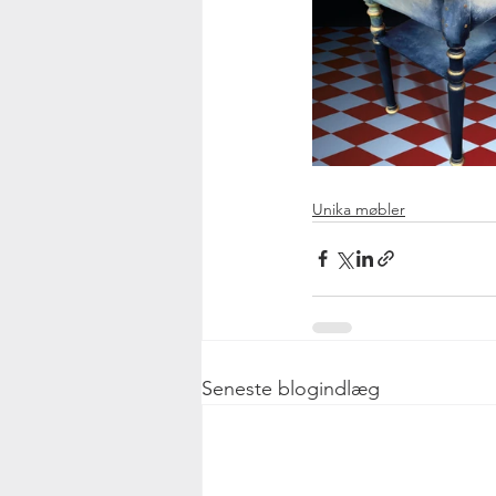
Unika møbler
Seneste blogindlæg