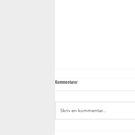
Kommentarer
Mal dit eget tapet
Skriv en kommentar...