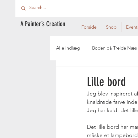
A Painter´s Creation
Forside
Shop
Event
Alle indlæg
Boden på Trelde Næs
Lille bord
Jeg blev inspireret 
knaldrøde farve inde 
Jeg har kaldt det lill
Det lille bord har m
måske et lampebord. 