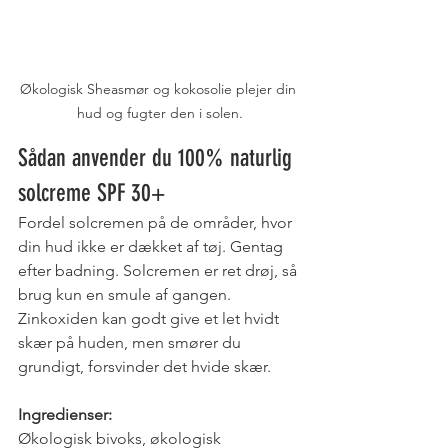
Økologisk Sheasmør og kokosolie plejer din 
hud og fugter den i solen.
Sådan anvender du 100% naturlig 
solcreme SPF 30+
Fordel solcremen på de områder, hvor 
din hud ikke er dækket af tøj. Gentag 
efter badning. Solcremen er ret drøj, så 
brug kun en smule af gangen. 
Zinkoxiden kan godt give et let hvidt 
skær på huden, men smører du 
grundigt, forsvinder det hvide skær. 
Ingredienser:
Økologisk bivoks, økologisk 