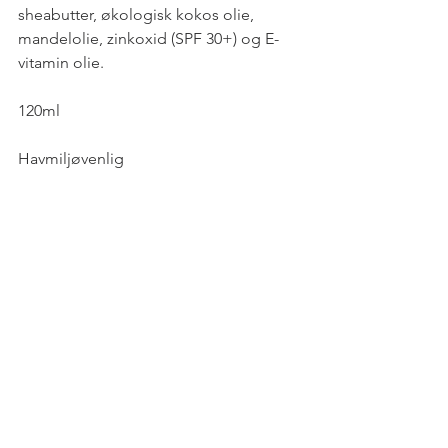
sheabutter, økologisk kokos olie, 
mandelolie, zinkoxid (SPF 30+) og E-
vitamin olie. 
120ml
Havmiljøvenlig