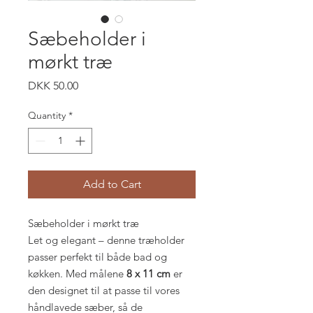
Sæbeholder i
mørkt træ
Price
DKK 50.00
Quantity
*
Add to Cart
Sæbeholder i mørkt træ
Let og elegant – denne træholder
passer perfekt til både bad og
køkken. Med målene
8 x 11 cm
er
den designet til at passe til vores
håndlavede sæber, så de