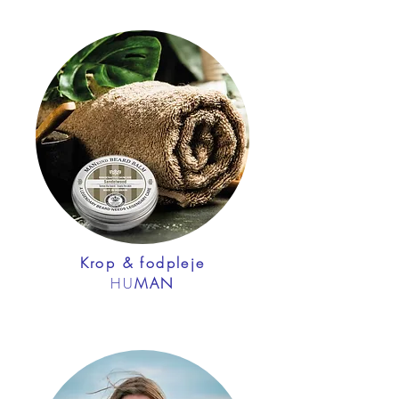
Krop & fodpleje
HU
MAN