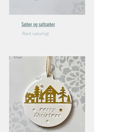
Sæber og saltsæber
Rent naturligt