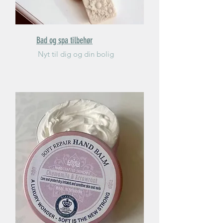
Bad og spa tilbehør
Nyt til dig og din bolig