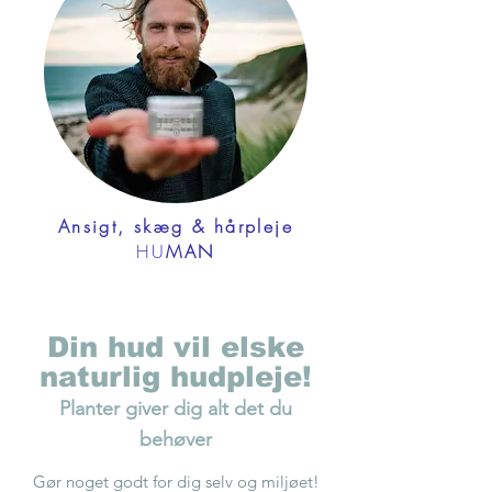
Ansigt, skæg & hårpleje
HU
MAN
Din hud vil elske
naturlig hudpleje!
Planter giver dig alt det du
behøver
Gør noget godt for dig selv og miljøet!