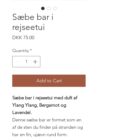
Sæbe bar i
rejseetui
Price
DKK 75.00
Quantity
*
Add to Cart
Sæbe bar i rejseetui med duft af
Ylang Ylang, Bergamot og
Lavendel.
Denne sæbe bar er formet som en
af de sten du finder på stranden og
har en fin, ujævn rund form.