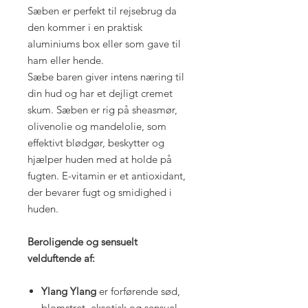
Sæben er perfekt til rejsebrug da
den kommer i en praktisk
aluminiums box eller som gave til
ham eller hende.
Sæbe baren giver intens næring til
din hud og har et dejligt cremet
skum. Sæben er rig på sheasmør,
olivenolie og mandelolie, som
effektivt blødgør, beskytter og
hjælper huden med at holde på
fugten. E-vitamin er et antioxidant,
der bevarer fugt og smidighed i
huden.
Beroligende og sensuelt
velduftende af:
Ylang Ylang
er forførende sød,
blomstret, eksotisk og sensuel