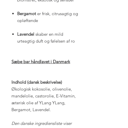
Bergamot
er frisk, citrusagtig og
opløftende
Lavendel
skaber en mild
urteagtig duft og følelsen af ro
Sæbe bar håndlavet i Danmark
Indhold (dansk beskrivelse)
Økologisk kokosolie, olivenolie,
mandelolie, castorolie, E-Vitamin,
æterisk olie af YLang YLang,
Bergamot, Lavendel.
Den danske ingrediensliste viser