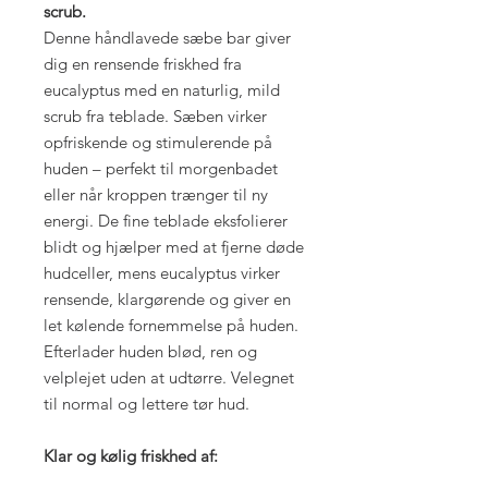
scrub.
Denne håndlavede sæbe bar giver
dig en rensende friskhed fra
eucalyptus med en naturlig, mild
scrub fra teblade. Sæben virker
opfriskende og stimulerende på
huden – perfekt til morgenbadet
eller når kroppen trænger til ny
energi. De fine teblade eksfolierer
blidt og hjælper med at fjerne døde
hudceller, mens eucalyptus virker
rensende, klargørende og giver en
let kølende fornemmelse på huden.
Efterlader huden blød, ren og
velplejet uden at udtørre. Velegnet
til normal og lettere tør hud.
Klar og kølig friskhed af: