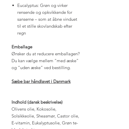
Eucalyptus: Grøn og virker
rensende og opkvikkende for
sanserne – som at åbne vinduet
til et stille skovlandskab efter
regn
Emballage
Ønsker du at reducere emballagen?
Du kan vælge mellem “med æske”
og “uden æske” ved bestilling.
Sæbe bar håndlavet i Danmark
Indhold (dansk beskrivelse)
Olivens olie, Kokosolie,
Solsikkeolie, Sheasmør, Castor olie,
E-vitamin, Eukalyptusolie, Grøn te-