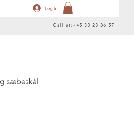
Log In
Call at:
+45 30 23 86 57
ng sæbeskål