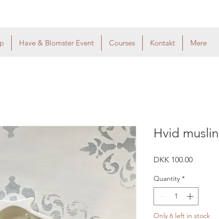
p
Have & Blomster Event
Courses
Kontakt
Mere
Hvid musli
Price
DKK 100.00
Quantity
*
Only 6 left in stock