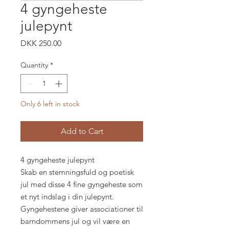
4 gyngeheste
julepynt
Price
DKK 250.00
Quantity
*
Only 6 left in stock
Add to Cart
4 gyngeheste julepynt
Skab en stemningsfuld og poetisk
jul med disse 4 fine gyngeheste som
et nyt indslag i din julepynt.
Gyngehestene giver associationer til
barndommens jul og vil være en