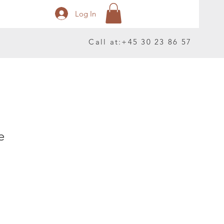
Log In
Call at:
+45 30 23 86 57
e