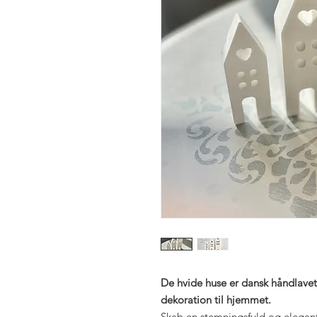
De hvide huse er dansk håndlavet 
dekoration til hjemmet.
Skab en stemningsfuld og elegant