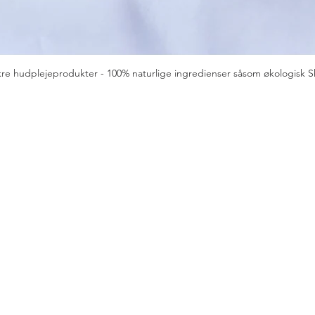
re hudplejeprodukter - 100% naturlige ingredienser såsom økologisk S