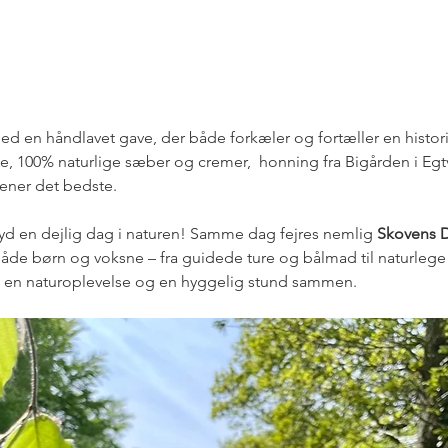
d en håndlavet gave, der både forkæler og fortæller en histori
ne, 100% naturlige sæber og cremer,  honning fra Bigården i Egt
tjener det bedste.
yd en dejlig dag i naturen! Samme dag fejres nemlig 
Skovens 
åde børn og voksne – fra guidede ture og bålmad til naturlege
en naturoplevelse og en hyggelig stund sammen.