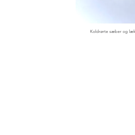
Koldrørte sæber og læk