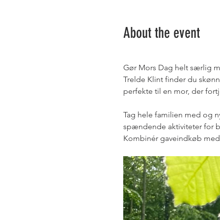
About the event
Gør Mors Dag helt særlig me
Trelde Klint finder du skøn
perfekte til en mor, der for
Tag hele familien med og n
spændende aktiviteter for b
Kombinér gaveindkøb med 