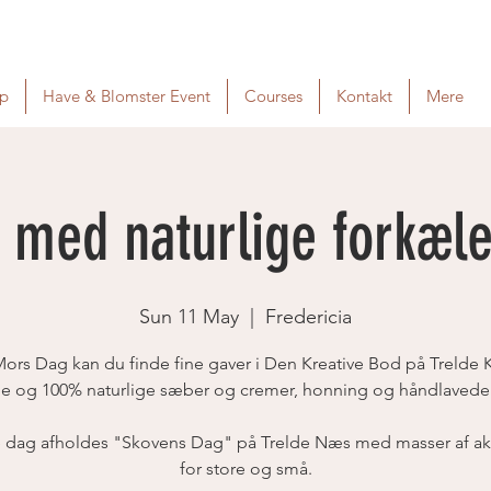
p
Have & Blomster Event
Courses
Kontakt
Mere
 med naturlige forkæle
Sun 11 May
  |  
Fredericia
ors Dag kan du finde fine gaver i Den Kreative Bod på Trelde K
e og 100% naturlige sæber og cremer, honning og håndlavede 
dag afholdes "Skovens Dag" på Trelde Næs med masser af akti