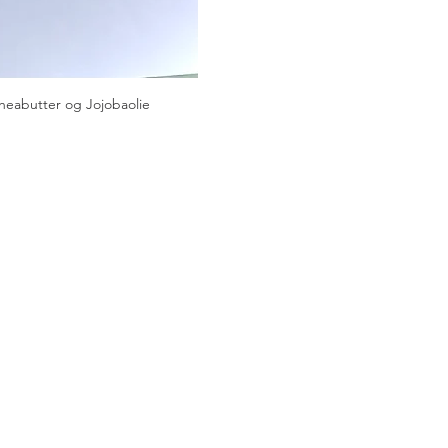
heabutter og Jojobaolie