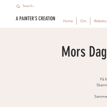
A PAINTER'S CREATION
Home
Om
Websho
Mors Dag
På M
Skønn
Samme 