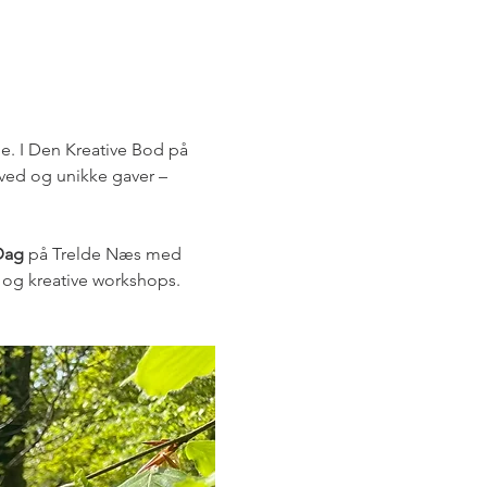
e. I Den Kreative Bod på 
ved og unikke gaver – 
Dag
 på Trelde Næs med 
 og kreative workshops. 