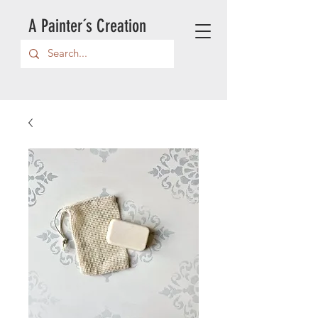
A Painter´s Creation