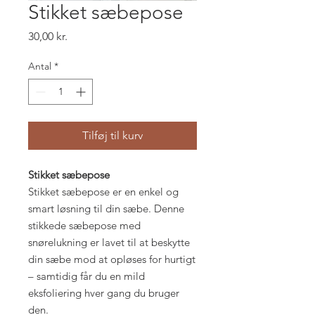
Stikket sæbepose
Pris
30,00 kr.
Antal
*
Tilføj til kurv
Stikket sæbepose
Stikket sæbepose er en enkel og
smart løsning til din sæbe. Denne
stikkede sæbepose med
snørelukning er lavet til at beskytte
din sæbe mod at opløses for hurtigt
– samtidig får du en mild
eksfoliering hver gang du bruger
den.