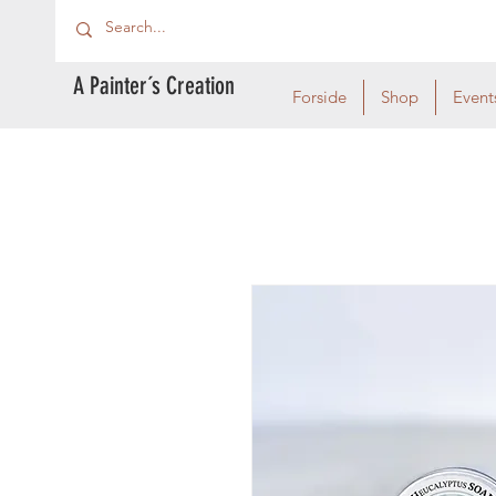
A Painter´s Creation
Forside
Shop
Event