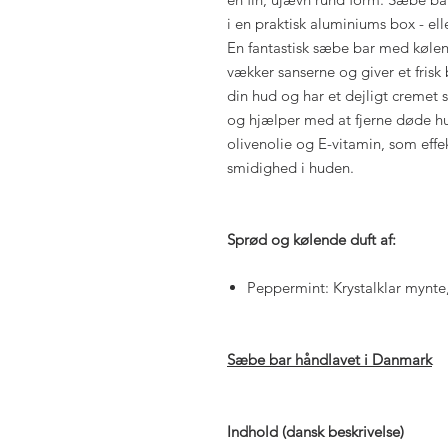
i en praktisk aluminiums box - el
En fantastisk sæbe bar med kølend
vækker sanserne og giver et frisk
din hud og har et dejligt cremet s
og hjælper med at fjerne døde hu
olivenolie og E-vitamin, som effe
smidighed i huden.
Sprød og kølende duft af:
Peppermint: Krystalklar mynte,
Sæbe bar håndlavet i Danmark
Indhold (dansk beskrivelse)