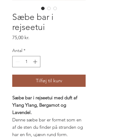
Sæbe bar i
rejseetui
Pris
75,00 kr.
Antal
*
Tilføj til kurv
Sæbe bar i rejseetui med duft af
Ylang Ylang, Bergamot og
Lavendel.
Denne sæbe bar er formet som en
af de sten du finder på stranden og
har en fin, ujævn rund form.