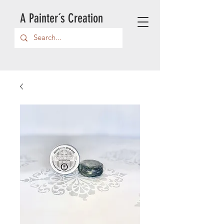
A Painter´s Creation