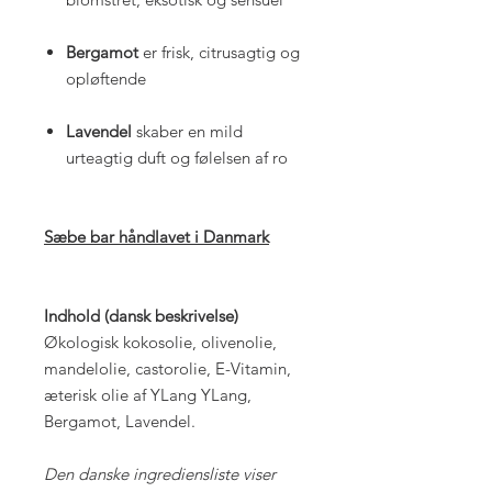
Bergamot
er frisk, citrusagtig og
opløftende
Lavendel
skaber en mild
urteagtig duft og følelsen af ro
Sæbe bar håndlavet i Danmark
Indhold (dansk beskrivelse)
Økologisk kokosolie, olivenolie,
mandelolie, castorolie, E-Vitamin,
æterisk olie af YLang YLang,
Bergamot, Lavendel.
Den danske ingrediensliste viser