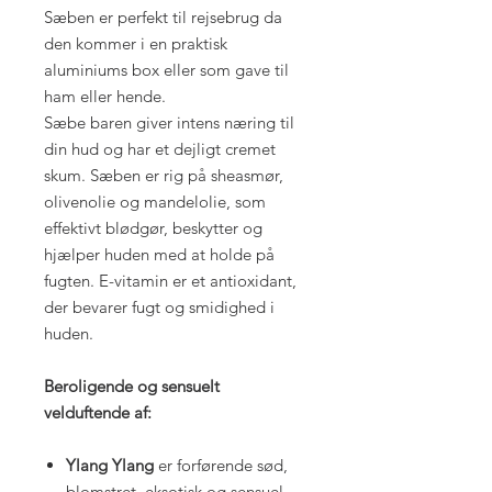
Sæben er perfekt til rejsebrug da
den kommer i en praktisk
aluminiums box eller som gave til
ham eller hende.
Sæbe baren giver intens næring til
din hud og har et dejligt cremet
skum. Sæben er rig på sheasmør,
olivenolie og mandelolie, som
effektivt blødgør, beskytter og
hjælper huden med at holde på
fugten. E-vitamin er et antioxidant,
der bevarer fugt og smidighed i
huden.
Beroligende og sensuelt
velduftende af:
Ylang Ylang
er forførende sød,
blomstret, eksotisk og sensuel