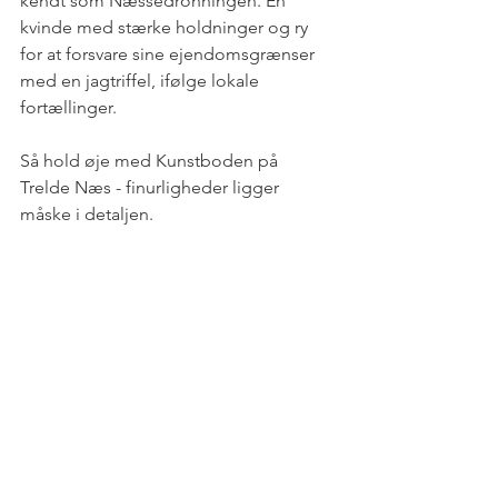
kendt som Næssedronningen. En 
kvinde med stærke holdninger og ry 
for at forsvare sine ejendomsgrænser 
med en jagtriffel, ifølge lokale 
fortællinger.
Så hold øje med Kunstboden på 
Trelde Næs - finurligheder ligger 
måske i detaljen.