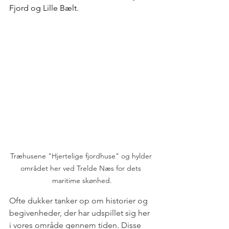
Fjord og Lille Bælt.
Træhusene "Hjertelige fjordhuse" og hylder 
området her ved Trelde Næs for dets 
maritime skønhed.
Ofte dukker tanker op om historier og 
begivenheder, der har udspillet sig her 
i vores område gennem tiden. Disse 