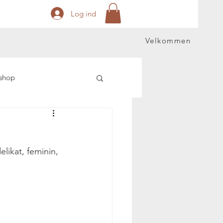
Log ind
Velkommen
shop
elikat, feminin, 