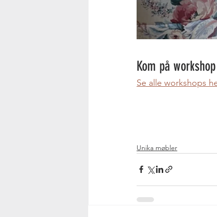
Kom på workshop 
Se alle workshops h
Unika møbler