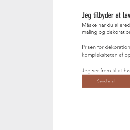
Jeg tilbyder at l
Måske har du allered
maling og dekoration
Prisen for dekoratio
kompleksiteten af op
Jeg ser frem til at hø
Send mail