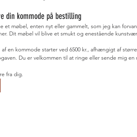
ave din kommode på bestilling 
e et møbel, enten nyt eller gammelt, som jeg kan forva
er. Dit møbel vil blive et smukt og enestående kunstvær
n af en kommode starter ved 6500 kr., afhængigt af størr
gaven. Du er velkommen til at ringe eller sende mig en m
re fra dig.