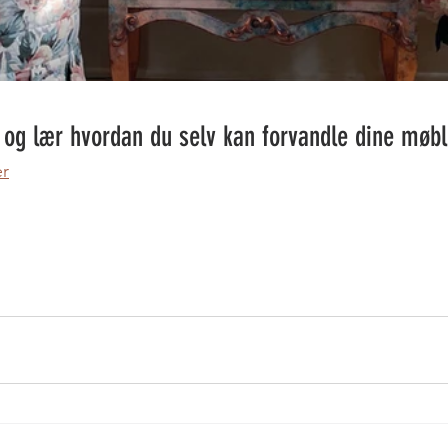
og lær hvordan du selv kan forvandle dine møbl
er