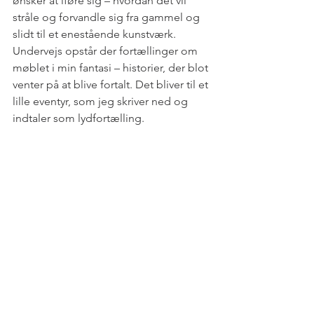
ønsker at iføre sig – hvordan det vil 
stråle og forvandle sig fra gammel og 
slidt til et enestående kunstværk.
Undervejs opstår der fortællinger om 
møblet i min fantasi – historier, der blot 
venter på at blive fortalt. Det bliver til et 
lille eventyr, som jeg skriver ned og 
indtaler som lydfortælling.