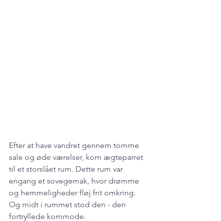
Efter at have vandret gennem tomme 
sale og øde værelser, kom ægteparret 
til et storslået rum. Dette rum var 
engang et sovegemak, hvor drømme 
og hemmeligheder fløj frit omkring. 
Og midt i rummet stod den - den 
fortryllede kommode. 