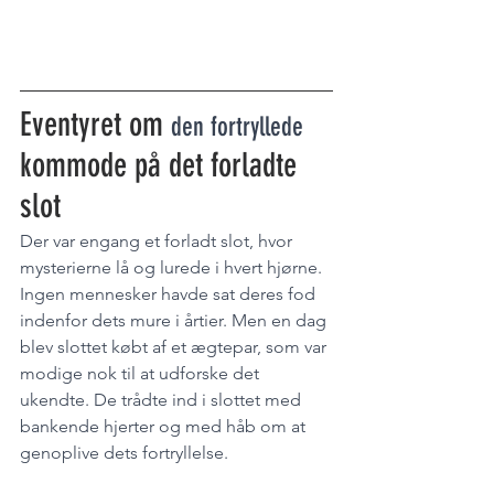
Eventyret om 
den fortryllede 
kommode på det forladte 
slot
Der var engang et forladt slot, hvor 
mysterierne lå og lurede i hvert hjørne. 
Ingen mennesker havde sat deres fod 
indenfor dets mure i årtier. Men en dag 
blev slottet købt af et ægtepar, som var 
modige nok til at udforske det 
ukendte. De trådte ind i slottet med 
bankende hjerter og med håb om at 
genoplive dets fortryllelse.