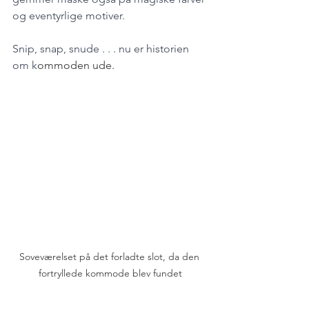
og eventyrlige motiver.
Snip, snap, snude . . . nu er historien 
om k
ommoden ude.
Soveværelset på det forladte slot, da den 
fortryllede kommode blev fundet